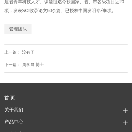
建省青年科技人才。课题组迄今获国家、省、市各级项目近20
项，发表SCI收录论文50余篇、已授权中国发明专利6项。
管理团队
上一篇：
没有了
下一篇：
周学昌 博士
首 页
关于我们
产品中心